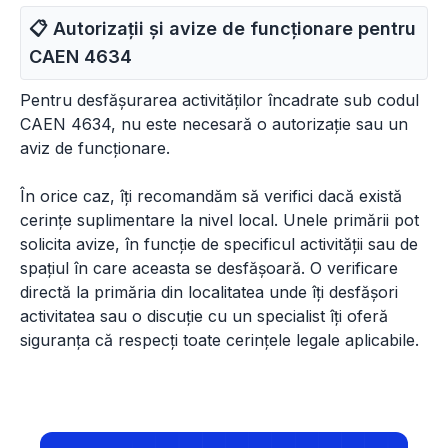
📋 Autorizații și avize de funcționare pentru
CAEN
4634
Pentru desfășurarea activităților încadrate sub codul
CAEN 4634, nu este necesară o autorizație sau un
aviz de funcționare.
În orice caz, îți recomandăm să verifici dacă există
cerințe suplimentare la nivel local. Unele primării pot
solicita avize, în funcție de specificul activității sau de
spațiul în care aceasta se desfășoară. O verificare
directă la primăria din localitatea unde îți desfășori
activitatea sau o discuție cu un specialist îți oferă
siguranța că respecți toate cerințele legale aplicabile.