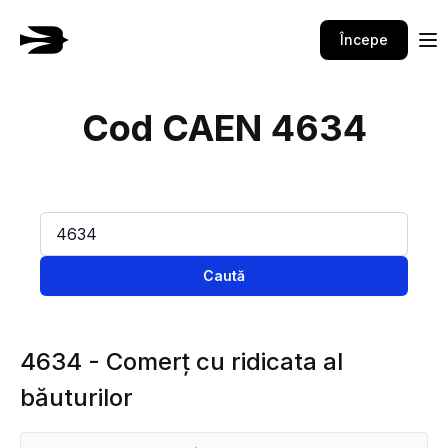
Începe
Cod CAEN 4634
Caută
4634 - Comerţ cu ridicata al
băuturilor