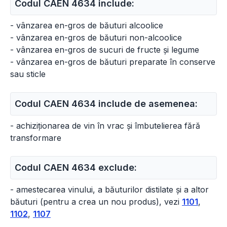
Codul CAEN 4634 include:
- vânzarea en-gros de băuturi alcoolice
- vânzarea en-gros de băuturi non-alcoolice
- vânzarea en-gros de sucuri de fructe și legume
- vânzarea en-gros de băuturi preparate în conserve
sau sticle
Codul CAEN 4634 include de asemenea:
- achiziționarea de vin în vrac și îmbutelierea fără
transformare
Codul CAEN 4634 exclude:
- amestecarea vinului, a băuturilor distilate și a altor
băuturi (pentru a crea un nou produs), vezi
1101
,
1102
,
1107