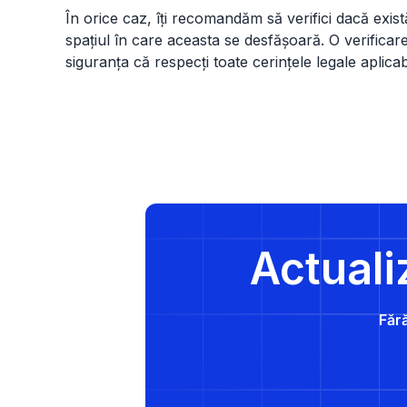
În orice caz, îți recomandăm să verifici dacă există 
spațiul în care aceasta se desfășoară. O verificare d
siguranța că respecți toate cerințele legale aplicab
Actuali
Fără