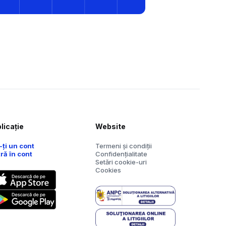
licație
Website
-ți un cont
Termeni și condiții
tră în cont
Confidențialitate
Setări cookie-uri
Cookies