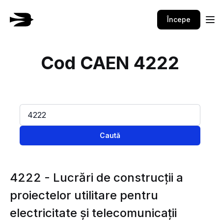
Începe
Cod CAEN 4222
Caută
4222 - Lucrări de construcţii a
proiectelor utilitare pentru
electricitate şi telecomunicaţii