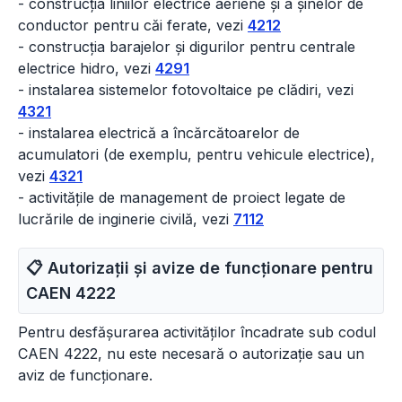
- construcția liniilor electrice aeriene și a șinelor de
conductor pentru căi ferate, vezi
4212
- construcția barajelor și digurilor pentru centrale
electrice hidro, vezi
4291
- instalarea sistemelor fotovoltaice pe clădiri, vezi
4321
- instalarea electrică a încărcătoarelor de
acumulatori (de exemplu, pentru vehicule electrice),
vezi
4321
- activitățile de management de proiect legate de
lucrările de inginerie civilă, vezi
7112
📋 Autorizații și avize de funcționare pentru
CAEN
4222
Pentru desfășurarea activităților încadrate sub codul
CAEN 4222, nu este necesară o autorizație sau un
aviz de funcționare.