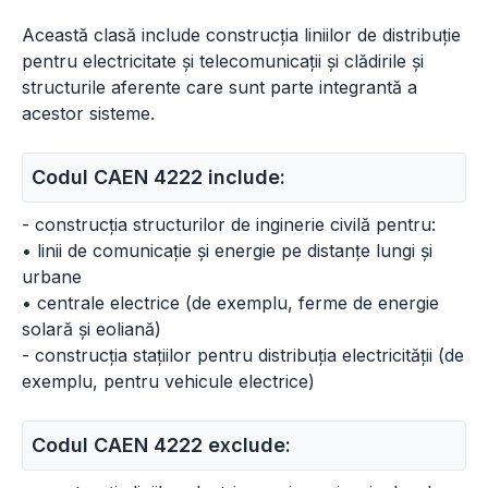
Această clasă include construcția liniilor de distribuție
pentru electricitate și telecomunicații și clădirile și
structurile aferente care sunt parte integrantă a
acestor sisteme.
Codul CAEN 4222 include:
- construcția structurilor de inginerie civilă pentru:
• linii de comunicație și energie pe distanțe lungi și
urbane
• centrale electrice (de exemplu, ferme de energie
solară și eoliană)
- construcția stațiilor pentru distribuția electricității (de
exemplu, pentru vehicule electrice)
Codul CAEN 4222 exclude: