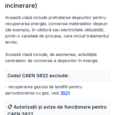
incinerare)
Această clasă include pretratarea deșeurilor pentru
recuperarea energiei, conversia materialelor deșeuri
(de exemplu, în căldură sau electricitate utilizabilă),
printr-o varietate de procese, care includ tratamentul
termic.
Această clasă include, de asemenea, activitățile
centralelor de conversie a deșeurilor în energie.
Codul CAEN 3822 exclude:
- recuperarea gazului de landfill pentru
aprovizionarea cu gaz, vezi
3521
📋 Autorizații și avize de funcționare pentru
CAEN
3822