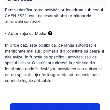
Pentru desfășurarea activităților încadrate sub codul
CAEN 3822, este necesar să obții următoarele
autorizații sau avize:
-
Autorizație de Mediu
?
În orice caz, este posibil ca, pe lângă autorizațiile
menționate mai sus, primăria din localitate să ceară și
alte avize, în funcție de specificul activității sau de
spațiul utilizat. O verificare directă la primăria din
localitatea unde îți desfășori activitatea sau o discuție
cu un specialist îți oferă siguranța că respecți toate
cerințele legale aplicabile.