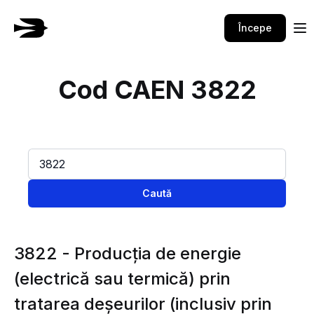
Începe
Cod CAEN 3822
Caută
3822 - Producţia de energie
(electrică sau termică) prin
tratarea deşeurilor (inclusiv prin