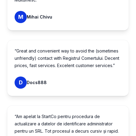
M
Mihai Chivu
“Great and convenient way to avoid the (sometimes
unfriendly) contact with Registrul Comertului. Decent
prices, fast services. Excelent customer services.”
D
Docs888
“Am apelat la StartCo pentru procedura de
actualizare a datelor de identificare administrator
pentru un SRL. Tot procesul a decurs cursiv și rapid.