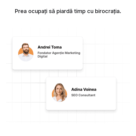
Prea ocupați să piardă timp cu birocrația.