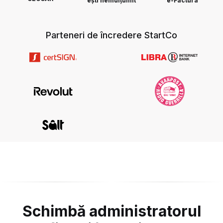
ești nemulțumit
e-Factura
Parteneri de încredere StartCo
Schimbă administratorul