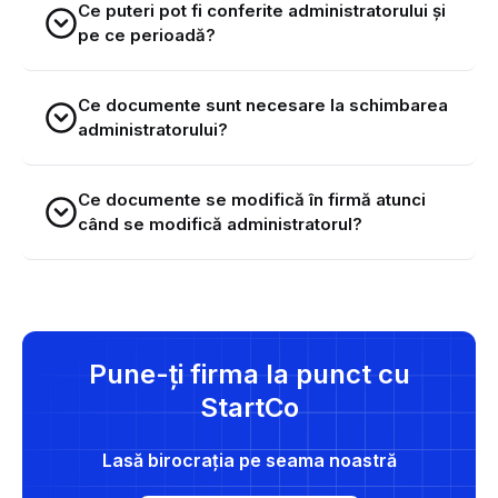
Ce puteri pot fi conferite administratorului și
pe ce perioadă?
Ce documente sunt necesare la schimbarea
administratorului?
Ce documente se modifică în firmă atunci
când se modifică administratorul?
Pune-ți firma la punct cu
StartCo
Lasă birocrația pe seama noastră