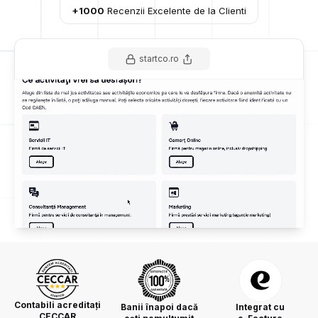
+1000
Recenzii Excelente de la Clienti
startco.ro
Contabili acreditați
Banii înapoi dacă
Integrat cu
CECCAR