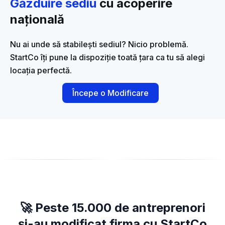
Găzduire sediu
cu acoperire
națională
Nu ai unde să stabilești sediul? Nicio problemă.
StartCo îți pune la dispoziție toată țara ca tu să alegi
locația perfectă.
Începe o Modificare
🚀 Peste 15.000 de antreprenori
și-au modificat firma cu StartCo