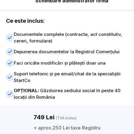
Schimbare administrator firmă
Ce este inclus:
Documentele complete (contracte, act constitutiv,
cereri, formulare)
Depunerea documentelor la Registrul Comerțului
Faci oricâte modificări și plătești doar una
Suport telefonic și pe email/chat de la specialiștii
StartCo
OPȚIONAL:
Găzduirea sediului social în peste 40
locații din România
749 Lei
(TVA inclus)
+ aprox.250 Lei taxe Registru