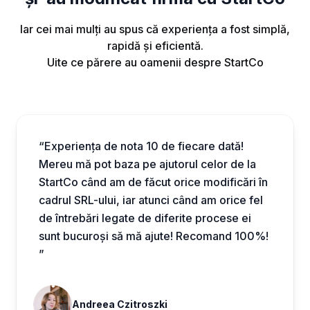
Iar cei mai mulți au spus că experiența a fost simplă,
rapidă și eficientă.
Uite ce părere au oamenii despre StartCo
“Experiența de nota 10 de fiecare dată!
Mereu mă pot baza pe ajutorul celor de la
StartCo când am de făcut orice modificări în
cadrul SRL-ului, iar atunci când am orice fel
de întrebări legate de diferite procese ei
sunt bucuroși să mă ajute! Recomand 100%!
”
Andreea Czitroszki