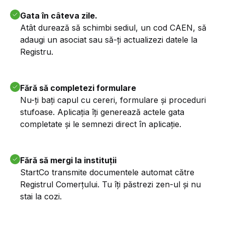
Gata în câteva zile.
Atât durează să schimbi sediul, un cod CAEN, să
adaugi un asociat sau să-ți actualizezi datele la
Registru.
Fără să completezi formulare
Nu-ți bați capul cu cereri, formulare și proceduri
stufoase. Aplicația îți generează actele gata
completate și le semnezi direct în aplicație.
Fără să mergi la instituții
StartCo transmite documentele automat către
Registrul Comerțului. Tu îți păstrezi zen-ul și nu
stai la cozi.