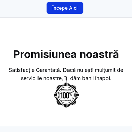
Începe Aici
Promisiunea noastră
Satisfacție Garantată. Dacă nu ești mulțumit de
serviciile noastre, îți dăm banii înapoi.