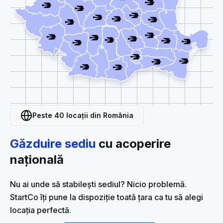
Peste 40 locații din România
Găzduire sediu
cu acoperire
națională
Nu ai unde să stabilești sediul? Nicio problemă.
StartCo îți pune la dispoziție toată țara ca tu să alegi
locația perfectă.