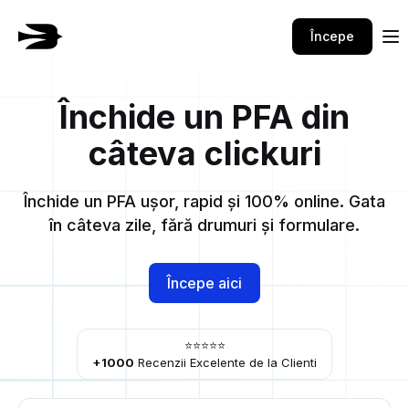
Începe
Închide un PFA din
câteva clickuri
Închide un PFA ușor, rapid și 100% online. Gata
în câteva zile, fără drumuri și formulare.
Începe aici
⭐⭐⭐⭐⭐
+1000
Recenzii Excelente de la Clienti