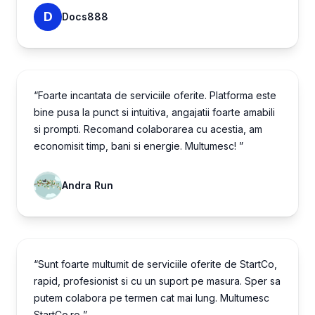
D
Docs888
“Foarte incantata de serviciile oferite. Platforma este
bine pusa la punct si intuitiva, angajatii foarte amabili
si prompti. Recomand colaborarea cu acestia, am
economisit timp, bani si energie. Multumesc! ”
Andra Run
“Sunt foarte multumit de serviciile oferite de StartCo,
rapid, profesionist si cu un suport pe masura. Sper sa
putem colabora pe termen cat mai lung. Multumesc
StartCo.ro ”