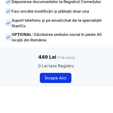
Depunerea documentelor la Registrul Comerțului
Faci oricâte modificări și plătești doar una
Suport telefonic și pe email/chat de la specialiștii
StartCo
OPȚIONAL:
Găzduirea sediului social în peste 40
locații din România
449 Lei
(TVA inclus)
0 Lei taxe Registru
Începe Aici