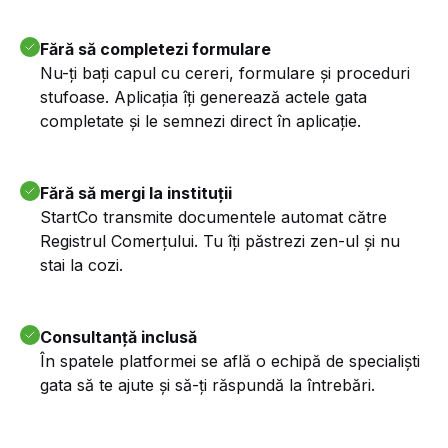
Fără să completezi formulare
Nu-ți bați capul cu cereri, formulare și proceduri
stufoase. Aplicația îți generează actele gata
completate și le semnezi direct în aplicație.
Fără să mergi la instituții
StartCo transmite documentele automat către
Registrul Comerțului. Tu îți păstrezi zen-ul și nu
stai la cozi.
Consultanță inclusă
În spatele platformei se află o echipă de specialiști
gata să te ajute și să-ți răspundă la întrebări.