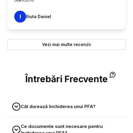
I
Iliuta Daniel
Vezi mai multe recenzii
Întrebări Frecvente
Cât durează închiderea unui PFA?
Ce documente sunt necesare pentru
închiderea unui PFA?