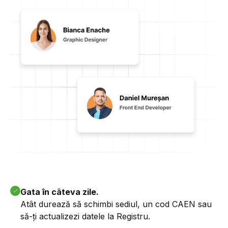
Gata în câteva zile.
Atât durează să schimbi sediul, un cod CAEN sau
să-ți actualizezi datele la Registru.