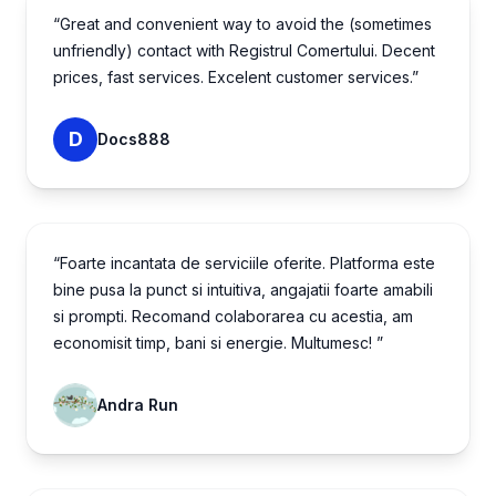
“Great and convenient way to avoid the (sometimes
unfriendly) contact with Registrul Comertului. Decent
prices, fast services. Excelent customer services.”
D
Docs888
“Foarte incantata de serviciile oferite. Platforma este
bine pusa la punct si intuitiva, angajatii foarte amabili
si prompti. Recomand colaborarea cu acestia, am
economisit timp, bani si energie. Multumesc! ”
Andra Run