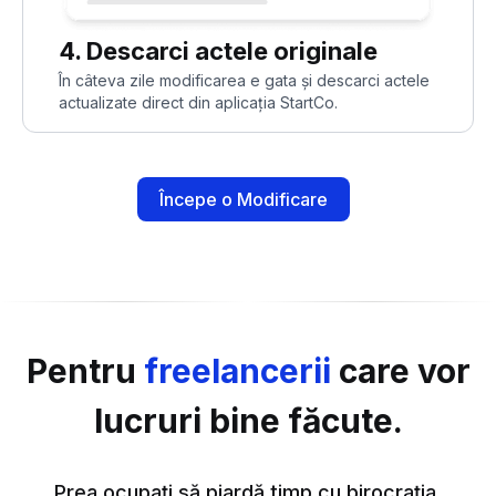
4. Descarci actele originale
În câteva zile modificarea e gata și descarci actele
actualizate direct din aplicația StartCo.
Începe o Modificare
Pentru
freelancerii
care vor
lucruri bine făcute.
Prea ocupați să piardă timp cu birocrația.