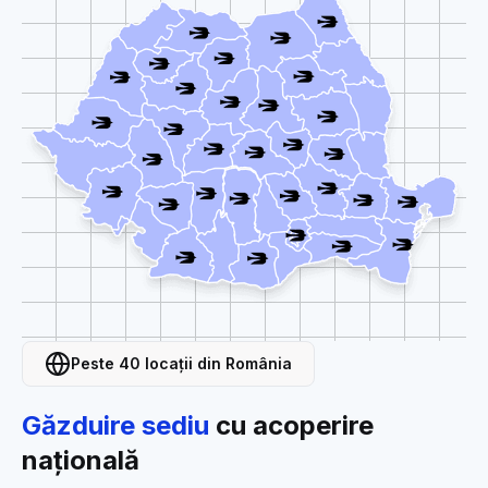
Peste 40 locații din România
Găzduire sediu
cu acoperire
națională