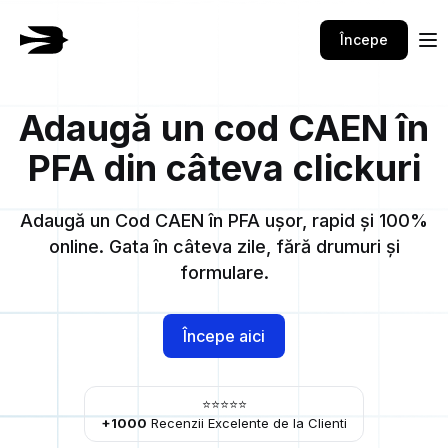
Începe
Adaugă un cod CAEN în
PFA din câteva clickuri
Adaugă un Cod CAEN în PFA ușor, rapid și 100%
online. Gata în câteva zile, fără drumuri și
formulare.
Începe aici
⭐⭐⭐⭐⭐
+1000
Recenzii Excelente de la Clienti