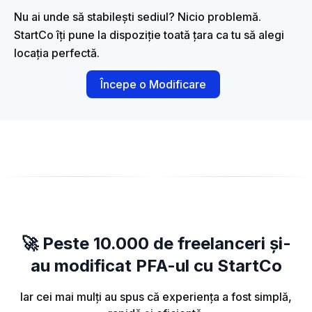
Nu ai unde să stabilești sediul? Nicio problemă.
StartCo îți pune la dispoziție toată țara ca tu să alegi
locația perfectă.
Începe o Modificare
🚀 Peste 10.000 de freelanceri și-
au modificat PFA-ul cu StartCo
Iar cei mai mulți au spus că experiența a fost simplă,