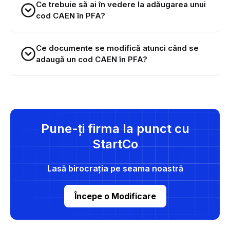
Ce trebuie să ai în vedere la adăugarea unui
cod CAEN în PFA?
Ce documente se modifică atunci când se
adaugă un cod CAEN în PFA?
Pune-ți firma la punct cu
StartCo
Lasă birocrația pe seama noastră
Începe o Modificare