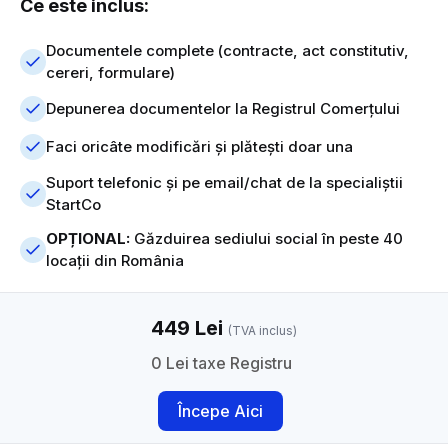
Ce este inclus:
Documentele complete (contracte, act constitutiv,
cereri, formulare)
Depunerea documentelor la Registrul Comerțului
Faci oricâte modificări și plătești doar una
Suport telefonic și pe email/chat de la specialiștii
StartCo
OPȚIONAL:
Găzduirea sediului social în peste 40
locații din România
449 Lei
(TVA inclus)
0 Lei taxe Registru
Începe Aici