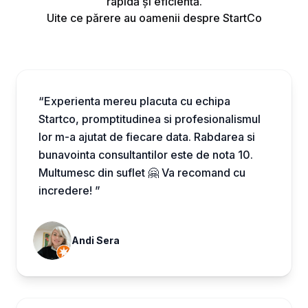
rapidă și eficientă.
Uite ce părere au oamenii despre StartCo
“Experienta mereu placuta cu echipa
Startco, promptitudinea si profesionalismul
lor m-a ajutat de fiecare data. Rabdarea si
bunavointa consultantilor este de nota 10.
Multumesc din suflet 🤗 Va recomand cu
incredere! ”
Andi Sera