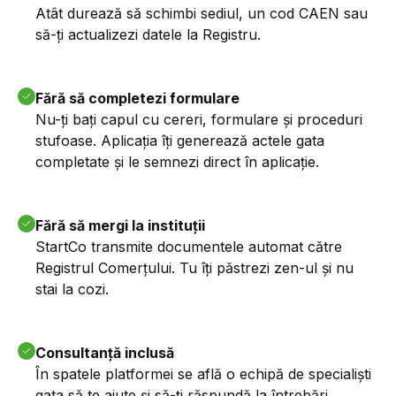
Atât durează să schimbi sediul, un cod CAEN sau
să-ți actualizezi datele la Registru.
Fără să completezi formulare
Nu-ți bați capul cu cereri, formulare și proceduri
stufoase. Aplicația îți generează actele gata
completate și le semnezi direct în aplicație.
Fără să mergi la instituții
StartCo transmite documentele automat către
Registrul Comerțului. Tu îți păstrezi zen-ul și nu
stai la cozi.
Consultanță inclusă
În spatele platformei se află o echipă de specialiști
gata să te ajute și să-ți răspundă la întrebări.